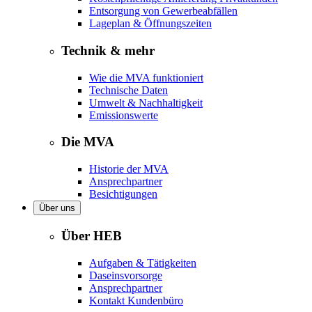
Entsorgung von Gewerbeabfällen
Lageplan & Öffnungszeiten
Technik & mehr
Wie die MVA funktioniert
Technische Daten
Umwelt & Nachhaltigkeit
Emissionswerte
Die MVA
Historie der MVA
Ansprechpartner
Besichtigungen
Über uns
Über HEB
Aufgaben & Tätigkeiten
Daseinsvorsorge
Ansprechpartner
Kontakt Kundenbüro