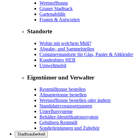
Wertstofftonne
Grauer Stadtsack
Gartenabfälle
Fragen & Antworten
Standorte
Wohin mit welchem Müll?
Abgabe- und Sammelstellen
Containerstandorte für Glas, Papier & Altkleider
Kundenbüro HEB
Umweltmobil
Eigentümer und Verwalter
Restmülltonne bestellen
Altpapiertonne bestellen
Wertstofftonne bestellen oder ändern
Standplatzvoraussetzungen
Unterflursysteme
Behälter-Identifikationssystem
Gebühren Restmüll
Sonderleistungen und Zubehör
Stadtsauberkeit