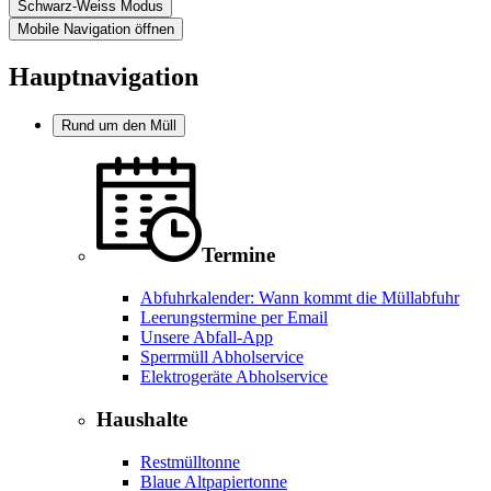
Schwarz-Weiss Modus
Mobile Navigation öffnen
Hauptnavigation
Rund um den Müll
Termine
Abfuhrkalender: Wann kommt die Müllabfuhr
Leerungstermine per Email
Unsere Abfall-App
Sperrmüll Abholservice
Elektrogeräte Abholservice
Haushalte
Restmülltonne
Blaue Altpapiertonne