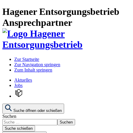
Hagener Entsorgungsbetrieb
Ansprechpartner
Zur Startseite
Zur Navigation springen
Zum Inhalt springen
Aktuelles
Jobs
Suche öffnen oder schießen
Suchen
Suchen
Suche schießen