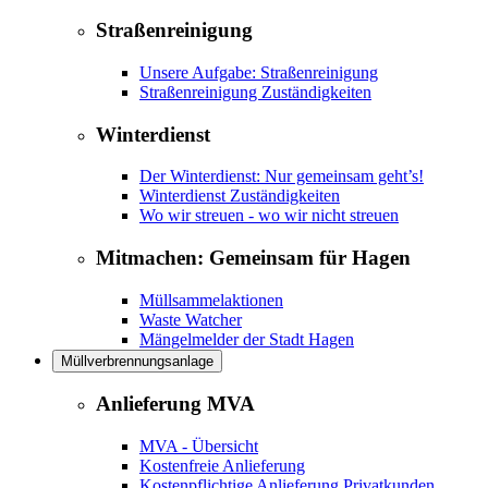
Straßenreinigung
Unsere Aufgabe: Straßenreinigung
Straßenreinigung Zuständigkeiten
Winterdienst
Der Winterdienst: Nur gemeinsam geht’s!
Winterdienst Zuständigkeiten
Wo wir streuen - wo wir nicht streuen
Mitmachen: Gemeinsam für Hagen
Müllsammelaktionen
Waste Watcher
Mängelmelder der Stadt Hagen
Müllverbrennungsanlage
Anlieferung MVA
MVA - Übersicht
Kostenfreie Anlieferung
Kostenpflichtige Anlieferung Privatkunden