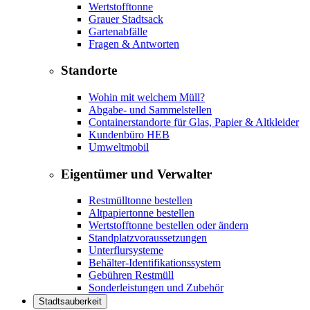
Wertstofftonne
Grauer Stadtsack
Gartenabfälle
Fragen & Antworten
Standorte
Wohin mit welchem Müll?
Abgabe- und Sammelstellen
Containerstandorte für Glas, Papier & Altkleider
Kundenbüro HEB
Umweltmobil
Eigentümer und Verwalter
Restmülltonne bestellen
Altpapiertonne bestellen
Wertstofftonne bestellen oder ändern
Standplatzvoraussetzungen
Unterflursysteme
Behälter-Identifikationssystem
Gebühren Restmüll
Sonderleistungen und Zubehör
Stadtsauberkeit