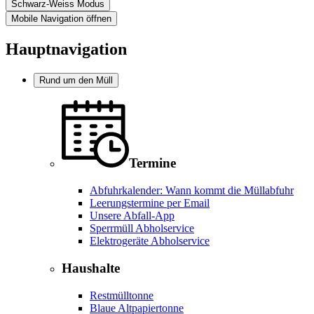
Schwarz-Weiss Modus
Mobile Navigation öffnen
Hauptnavigation
Rund um den Müll
Termine
Abfuhrkalender: Wann kommt die Müllabfuhr
Leerungstermine per Email
Unsere Abfall-App
Sperrmüll Abholservice
Elektrogeräte Abholservice
Haushalte
Restmülltonne
Blaue Altpapiertonne