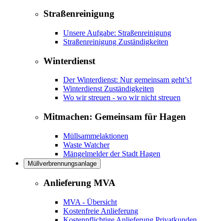
Straßenreinigung
Unsere Aufgabe: Straßenreinigung
Straßenreinigung Zuständigkeiten
Winterdienst
Der Winterdienst: Nur gemeinsam geht’s!
Winterdienst Zuständigkeiten
Wo wir streuen - wo wir nicht streuen
Mitmachen: Gemeinsam für Hagen
Müllsammelaktionen
Waste Watcher
Mängelmelder der Stadt Hagen
Müllverbrennungsanlage
Anlieferung MVA
MVA - Übersicht
Kostenfreie Anlieferung
Kostenpflichtige Anlieferung Privatkunden