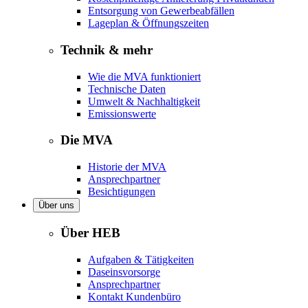
Entsorgung von Gewerbeabfällen
Lageplan & Öffnungszeiten
Technik & mehr
Wie die MVA funktioniert
Technische Daten
Umwelt & Nachhaltigkeit
Emissionswerte
Die MVA
Historie der MVA
Ansprechpartner
Besichtigungen
Über uns
Über HEB
Aufgaben & Tätigkeiten
Daseinsvorsorge
Ansprechpartner
Kontakt Kundenbüro