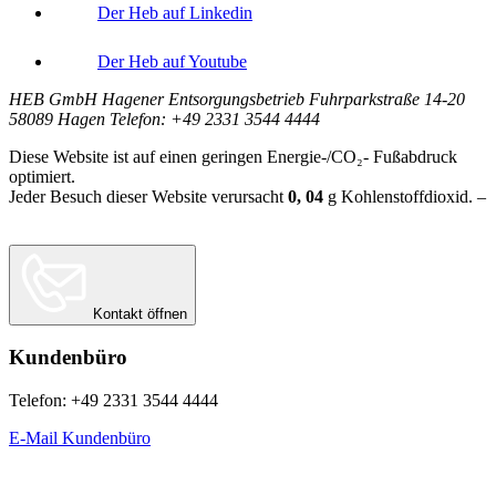
Der Heb auf Linkedin
Der Heb auf Youtube
HEB GmbH Hagener Entsorgungsbetrieb Fuhrparkstraße 14-20
58089 Hagen Telefon: +49 2331 3544 4444
Diese Website ist auf einen geringen Energie-/CO₂- Fußabdruck
optimiert.
Jeder Besuch dieser Website verursacht
0, 04
g
Kohlenstoffdioxid. –
Berechnungsgrundlage:
Website Carbon Calculator Stand Juni 2026
Kontakt öffnen
Kundenbüro
Telefon: +49 2331 3544 4444
E-Mail Kundenbüro