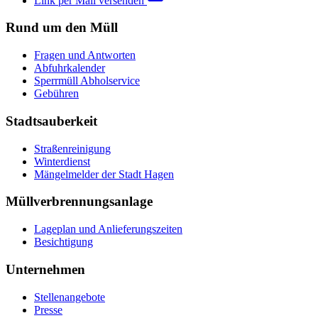
Link per Mail versenden
Rund um den Müll
Fragen und Antworten
Abfuhrkalender
Sperrmüll Abholservice
Gebühren
Stadtsauberkeit
Straßenreinigung
Winterdienst
Mängelmelder der Stadt Hagen
Müllverbrennungsanlage
Lageplan und Anlieferungszeiten
Besichtigung
Unternehmen
Stellenangebote
Presse