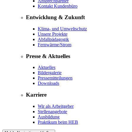
Ansprechpartner
Kontakt Kundenbüro
Entwicklung & Zukunft
Klima- und Umweltschutz
Unsere Projekte
Abfallpädagogik
Fernwärme/Strom
Presse & Aktuelles
Aktuelles
Bildergalerie
Pressemitteilungen
Downloads
Karriere
Wir als Arbeitgeber
Stellenangebote
Ausbildung
Praktikum beim HEB