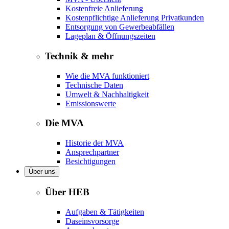
Kostenfreie Anlieferung
Kostenpflichtige Anlieferung Privatkunden
Entsorgung von Gewerbeabfällen
Lageplan & Öffnungszeiten
Technik & mehr
Wie die MVA funktioniert
Technische Daten
Umwelt & Nachhaltigkeit
Emissionswerte
Die MVA
Historie der MVA
Ansprechpartner
Besichtigungen
Über uns
Über HEB
Aufgaben & Tätigkeiten
Daseinsvorsorge