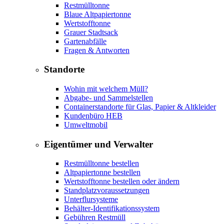
Restmülltonne
Blaue Altpapiertonne
Wertstofftonne
Grauer Stadtsack
Gartenabfälle
Fragen & Antworten
Standorte
Wohin mit welchem Müll?
Abgabe- und Sammelstellen
Containerstandorte für Glas, Papier & Altkleider
Kundenbüro HEB
Umweltmobil
Eigentümer und Verwalter
Restmülltonne bestellen
Altpapiertonne bestellen
Wertstofftonne bestellen oder ändern
Standplatzvoraussetzungen
Unterflursysteme
Behälter-Identifikationssystem
Gebühren Restmüll