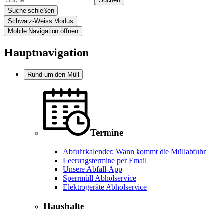
Suchen
Suche schießen
Schwarz-Weiss Modus
Mobile Navigation öffnen
Hauptnavigation
Rund um den Müll
Termine
Abfuhrkalender: Wann kommt die Müllabfuhr
Leerungstermine per Email
Unsere Abfall-App
Sperrmüll Abholservice
Elektrogeräte Abholservice
Haushalte