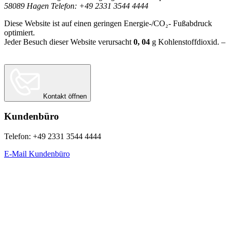
58089 Hagen Telefon: +49 2331 3544 4444
Diese Website ist auf einen geringen Energie-/CO₂- Fußabdruck
optimiert.
Jeder Besuch dieser Website verursacht
0, 04
g
Kohlenstoffdioxid. –
Berechnungsgrundlage:
Website Carbon Calculator Stand Juni 2026
Kontakt öffnen
Kundenbüro
Telefon: +49 2331 3544 4444
E-Mail Kundenbüro