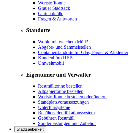
Wertstofftonne
Grauer Stadtsack
Gartenabfälle
Fragen & Antworten
Standorte
Wohin mit welchem Müll?
Abgabe- und Sammelstellen
Containerstandorte für Glas, Papier & Altkleider
Kundenbüro HEB
Umweltmobil
Eigentümer und Verwalter
Restmülltonne bestellen
Altpapiertonne bestellen
Wertstofftonne bestellen oder ändern
Standplatzvoraussetzungen
Unterflursysteme
Behälter-Identifikationssystem
Gebühren Restmüll
Sonderleistungen und Zubehör
Stadtsauberkeit