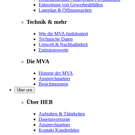
Entsorgung von Gewerbeabfällen
Lageplan & Öffnungszeiten
Technik & mehr
Wie die MVA funktioniert
Technische Daten
Umwelt & Nachhaltigkeit
Emissionswerte
Die MVA
Historie der MVA
Ansprechpartner
Besichtigungen
Über uns
Über HEB
Aufgaben & Tätigkeiten
Daseinsvorsorge
Ansprechpartner
Kontakt Kundenbüro