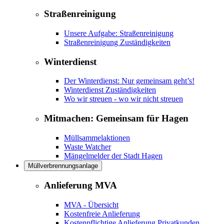
Straßenreinigung
Unsere Aufgabe: Straßenreinigung
Straßenreinigung Zuständigkeiten
Winterdienst
Der Winterdienst: Nur gemeinsam geht’s!
Winterdienst Zuständigkeiten
Wo wir streuen - wo wir nicht streuen
Mitmachen: Gemeinsam für Hagen
Müllsammelaktionen
Waste Watcher
Mängelmelder der Stadt Hagen
Müllverbrennungsanlage
Anlieferung MVA
MVA - Übersicht
Kostenfreie Anlieferung
Kostenpflichtige Anlieferung Privatkunden