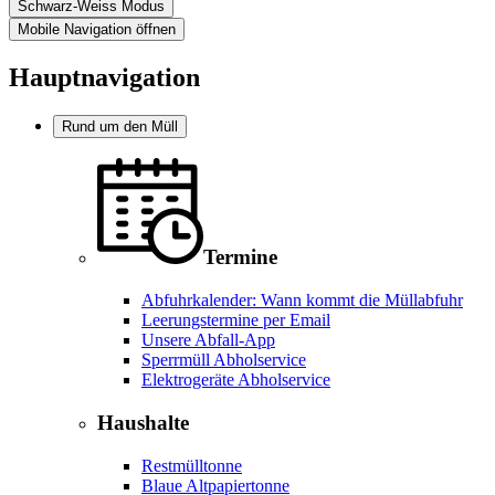
Schwarz-Weiss Modus
Mobile Navigation öffnen
Hauptnavigation
Rund um den Müll
Termine
Abfuhrkalender: Wann kommt die Müllabfuhr
Leerungstermine per Email
Unsere Abfall-App
Sperrmüll Abholservice
Elektrogeräte Abholservice
Haushalte
Restmülltonne
Blaue Altpapiertonne