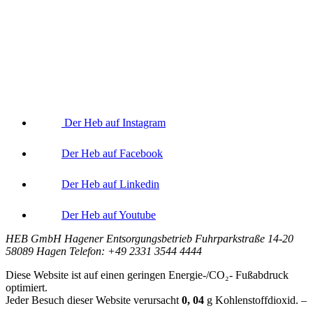
Der Heb auf Instagram
Der Heb auf Facebook
Der Heb auf Linkedin
Der Heb auf Youtube
HEB GmbH Hagener Entsorgungsbetrieb Fuhrparkstraße 14-20
58089 Hagen Telefon: +49 2331 3544 4444
Diese Website ist auf einen geringen Energie-/CO₂- Fußabdruck
optimiert.
Jeder Besuch dieser Website verursacht
0, 04
g
Kohlenstoffdioxid. –
Berechnungsgrundlage:
Website Carbon Calculator Stand Juni 2026