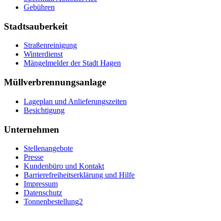
Gebühren
Stadtsauberkeit
Straßenreinigung
Winterdienst
Mängelmelder der Stadt Hagen
Müllverbrennungsanlage
Lageplan und Anlieferungszeiten
Besichtigung
Unternehmen
Stellenangebote
Presse
Kundenbüro und Kontakt
Barrierefreiheitserklärung und Hilfe
Impressum
Datenschutz
Tonnenbestellung2