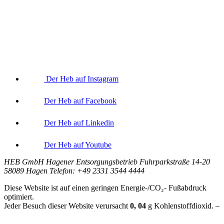
Der Heb auf Instagram
Der Heb auf Facebook
Der Heb auf Linkedin
Der Heb auf Youtube
HEB GmbH Hagener Entsorgungsbetrieb Fuhrparkstraße 14-20
58089 Hagen Telefon: +49 2331 3544 4444
Diese Website ist auf einen geringen Energie-/CO₂- Fußabdruck
optimiert.
Jeder Besuch dieser Website verursacht
0, 04
g
Kohlenstoffdioxid. –
Berechnungsgrundlage:
Website Carbon Calculator Stand Juni 2026