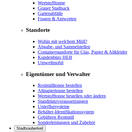
Wertstofftonne
Grauer Stadtsack
Gartenabfälle
Fragen & Antworten
Standorte
Wohin mit welchem Müll?
Abgabe- und Sammelstellen
Containerstandorte für Glas, Papier & Altkleider
Kundenbüro HEB
Umweltmobil
Eigentümer und Verwalter
Restmülltonne bestellen
Altpapiertonne bestellen
Wertstofftonne bestellen oder ändern
Standplatzvoraussetzungen
Unterflursysteme
Behälter-Identifikationssystem
Gebühren Restmüll
Sonderleistungen und Zubehör
Stadtsauberkeit