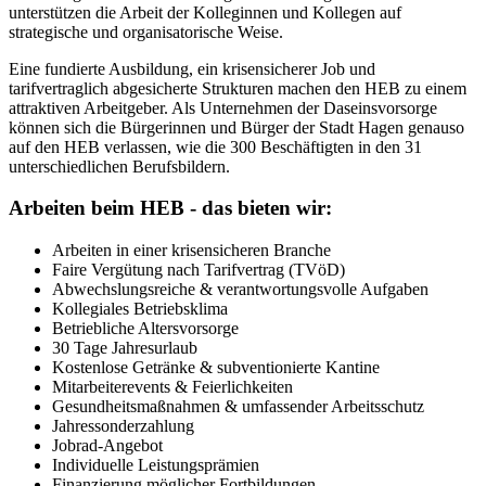
unterstützen die Arbeit der Kolleginnen und Kollegen auf
strategische und organisatorische Weise.
Eine fundierte Ausbildung, ein krisensicherer Job und
tarifvertraglich abgesicherte Strukturen machen den HEB zu einem
attraktiven Arbeitgeber. Als Unternehmen der Daseinsvorsorge
können sich die Bürgerinnen und Bürger der Stadt Hagen genauso
auf den HEB verlassen, wie die 300 Beschäftigten in den 31
unterschiedlichen Berufsbildern.
Arbeiten beim HEB - das bieten wir:
Arbeiten in einer krisensicheren Branche
Faire Vergütung nach Tarifvertrag (TVöD)
Abwechslungsreiche & verantwortungsvolle Aufgaben
Kollegiales Betriebsklima
Betriebliche Altersvorsorge
30 Tage Jahresurlaub
Kostenlose Getränke & subventionierte Kantine
Mitarbeiterevents & Feierlichkeiten
Gesundheitsmaßnahmen & umfassender Arbeitsschutz
Jahressonderzahlung
Jobrad-Angebot
Individuelle Leistungsprämien
Finanzierung möglicher Fortbildungen