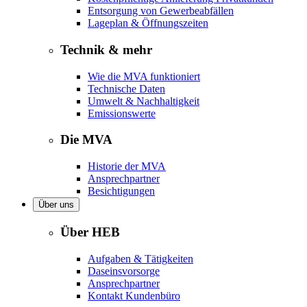
Entsorgung von Gewerbeabfällen
Lageplan & Öffnungszeiten
Technik & mehr
Wie die MVA funktioniert
Technische Daten
Umwelt & Nachhaltigkeit
Emissionswerte
Die MVA
Historie der MVA
Ansprechpartner
Besichtigungen
Über uns
Über HEB
Aufgaben & Tätigkeiten
Daseinsvorsorge
Ansprechpartner
Kontakt Kundenbüro