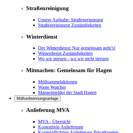
Straßenreinigung
Unsere Aufgabe: Straßenreinigung
Straßenreinigung Zuständigkeiten
Winterdienst
Der Winterdienst: Nur gemeinsam geht’s!
Winterdienst Zuständigkeiten
Wo wir streuen - wo wir nicht streuen
Mitmachen: Gemeinsam für Hagen
Müllsammelaktionen
Waste Watcher
Mängelmelder der Stadt Hagen
Müllverbrennungsanlage
Anlieferung MVA
MVA - Übersicht
Kostenfreie Anlieferung
Kostenpflichtige Anlieferung Privatkunden