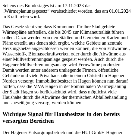
Seitens des Bundestages ist am 17.11.2023 das
„Wärmeplanungsgesetz“ verabschiedet worden, das am 01.01.2024
in Kraft treten wird.
Das Gesetz sieht vor, dass Kommunen für ihre Stadtgebiete
Wärmepläne aufstellen, die bis 2045 zur Klimaneutralität führen
sollen. Dazu werden von den Städten und Gemeinden Karten und
Pläne erstellt, aus denen sich ergibt, welche Gebiete an zentrale
Heizungsnetze angeschlossen werden können, die von Erdwärme-,
Wasserstoff-, Biomassekraftwerken oder durch die Abwärme aus
einer Müllverbrennungsanlage gespeist werden. Auch durch die
Hagener Müllverbrennungsanlage wird Fernwärme produziert.
Damit werden unter anderem umliegende Firmen, öffentliche
Gebäude und viele Privathaushalte in einem Ortsteil im Hagener
Norden versorgt. Immobilienbesitzer in Hagen können nun darauf
hoffen, dass die MVA Hagen in der kommunalen Wärmeplanung
der Stadt Hagen so berücksichtigt wird, dass möglichst viele
Haushalte durch die Abwärme der thermischen Abfallbehandlung
und -beseitigung versorgt werden können.
Wichtiges Signal für Hausbesitzer in den bereits
versorgten Bereichen
Der Hagener Entsorgungsbetrieb und die HUI GmbH Hagener