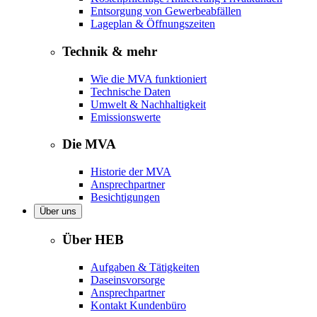
Entsorgung von Gewerbeabfällen
Lageplan & Öffnungszeiten
Technik & mehr
Wie die MVA funktioniert
Technische Daten
Umwelt & Nachhaltigkeit
Emissionswerte
Die MVA
Historie der MVA
Ansprechpartner
Besichtigungen
Über uns
Über HEB
Aufgaben & Tätigkeiten
Daseinsvorsorge
Ansprechpartner
Kontakt Kundenbüro