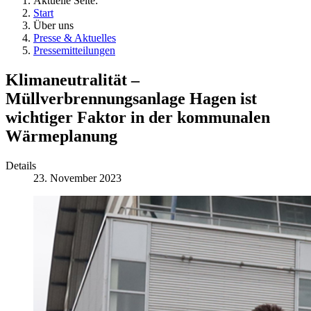
Aktuelle Seite:
Start
Über uns
Presse & Aktuelles
Pressemitteilungen
Klimaneutralität –
Müllverbrennungsanlage Hagen ist
wichtiger Faktor in der kommunalen
Wärmeplanung
Details
23. November 2023