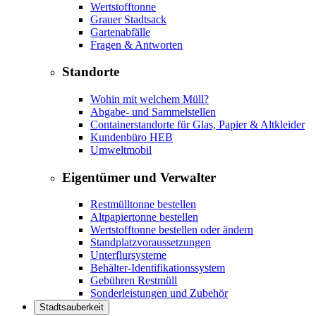
Wertstofftonne
Grauer Stadtsack
Gartenabfälle
Fragen & Antworten
Standorte
Wohin mit welchem Müll?
Abgabe- und Sammelstellen
Containerstandorte für Glas, Papier & Altkleider
Kundenbüro HEB
Umweltmobil
Eigentümer und Verwalter
Restmülltonne bestellen
Altpapiertonne bestellen
Wertstofftonne bestellen oder ändern
Standplatzvoraussetzungen
Unterflursysteme
Behälter-Identifikationssystem
Gebühren Restmüll
Sonderleistungen und Zubehör
Stadtsauberkeit