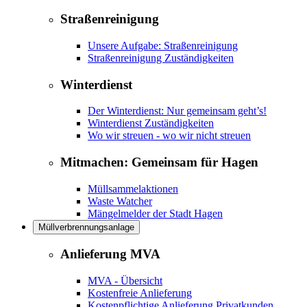
Straßenreinigung
Unsere Aufgabe: Straßenreinigung
Straßenreinigung Zuständigkeiten
Winterdienst
Der Winterdienst: Nur gemeinsam geht’s!
Winterdienst Zuständigkeiten
Wo wir streuen - wo wir nicht streuen
Mitmachen: Gemeinsam für Hagen
Müllsammelaktionen
Waste Watcher
Mängelmelder der Stadt Hagen
Müllverbrennungsanlage
Anlieferung MVA
MVA - Übersicht
Kostenfreie Anlieferung
Kostenpflichtige Anlieferung Privatkunden