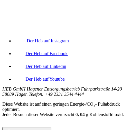
Der Heb auf Instagram
Der Heb auf Facebook
Der Heb auf Linkedin
Der Heb auf Youtube
HEB GmbH Hagener Entsorgungsbetrieb Fuhrparkstraße 14-20
58089 Hagen Telefon: +49 2331 3544 4444
Diese Website ist auf einen geringen Energie-/CO₂- Fußabdruck
optimiert.
Jeder Besuch dieser Website verursacht
0, 04
g
Kohlenstoffdioxid. –
Berechnungsgrundlage:
Website Carbon Calculator Stand Juni 2026