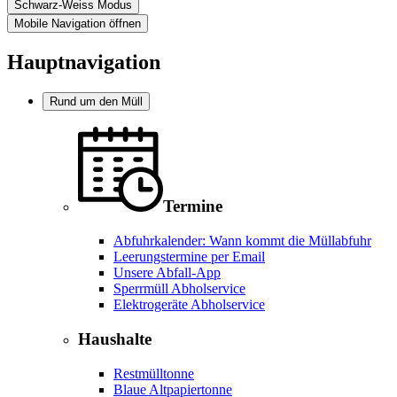
Schwarz-Weiss Modus
Mobile Navigation öffnen
Hauptnavigation
Rund um den Müll
Termine
Abfuhrkalender: Wann kommt die Müllabfuhr
Leerungstermine per Email
Unsere Abfall-App
Sperrmüll Abholservice
Elektrogeräte Abholservice
Haushalte
Restmülltonne
Blaue Altpapiertonne