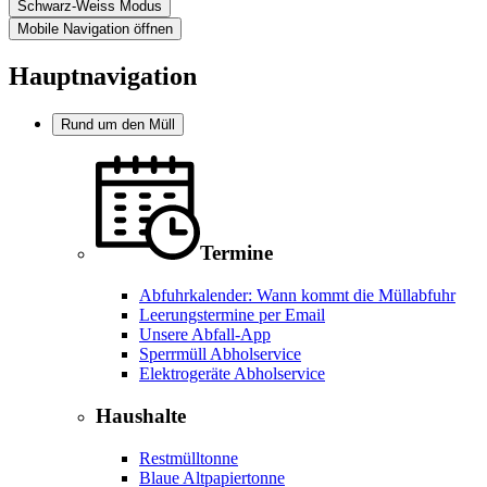
Schwarz-Weiss Modus
Mobile Navigation öffnen
Hauptnavigation
Rund um den Müll
Termine
Abfuhrkalender: Wann kommt die Müllabfuhr
Leerungstermine per Email
Unsere Abfall-App
Sperrmüll Abholservice
Elektrogeräte Abholservice
Haushalte
Restmülltonne
Blaue Altpapiertonne