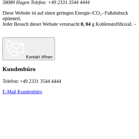
58089 Hagen Telefon: +49 2331 3544 4444
Diese Website ist auf einen geringen Energie-/CO₂- Fußabdruck
optimiert.
Jeder Besuch dieser Website verursacht
0, 04
g
Kohlenstoffdioxid. –
Berechnungsgrundlage:
Website Carbon Calculator Stand Juni 2026
Kontakt öffnen
Kundenbüro
Telefon: +49 2331 3544 4444
E-Mail Kundenbüro