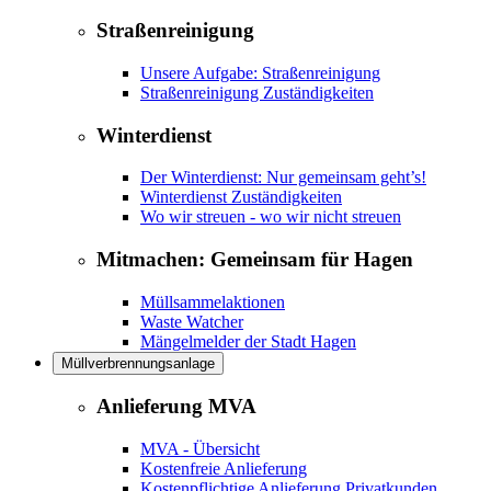
Straßenreinigung
Unsere Aufgabe: Straßenreinigung
Straßenreinigung Zuständigkeiten
Winterdienst
Der Winterdienst: Nur gemeinsam geht’s!
Winterdienst Zuständigkeiten
Wo wir streuen - wo wir nicht streuen
Mitmachen: Gemeinsam für Hagen
Müllsammelaktionen
Waste Watcher
Mängelmelder der Stadt Hagen
Müllverbrennungsanlage
Anlieferung MVA
MVA - Übersicht
Kostenfreie Anlieferung
Kostenpflichtige Anlieferung Privatkunden