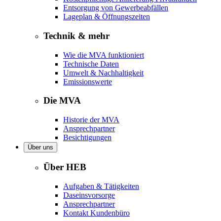
Entsorgung von Gewerbeabfällen
Lageplan & Öffnungszeiten
Technik & mehr
Wie die MVA funktioniert
Technische Daten
Umwelt & Nachhaltigkeit
Emissionswerte
Die MVA
Historie der MVA
Ansprechpartner
Besichtigungen
Über uns
Über HEB
Aufgaben & Tätigkeiten
Daseinsvorsorge
Ansprechpartner
Kontakt Kundenbüro