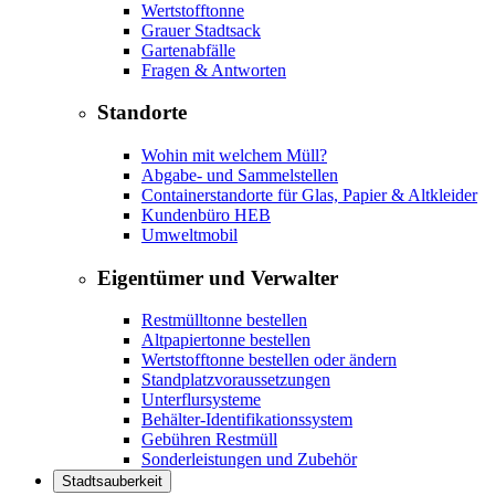
Wertstofftonne
Grauer Stadtsack
Gartenabfälle
Fragen & Antworten
Standorte
Wohin mit welchem Müll?
Abgabe- und Sammelstellen
Containerstandorte für Glas, Papier & Altkleider
Kundenbüro HEB
Umweltmobil
Eigentümer und Verwalter
Restmülltonne bestellen
Altpapiertonne bestellen
Wertstofftonne bestellen oder ändern
Standplatzvoraussetzungen
Unterflursysteme
Behälter-Identifikationssystem
Gebühren Restmüll
Sonderleistungen und Zubehör
Stadtsauberkeit